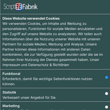
Informationen
Einträge :
0
Diese Website verwendet Cookies
Wir verwenden Cookies, um Inhalte und Werbung zu
personalisieren, Funktionen für soziale Medien anzubieten und
Ooops - wenig zu sehen hier, komme doch später
den Zugriff auf unsere Website zu analysieren. Wir teilen auch
nochmal vorbei :-)
Informationen über die Nutzung unserer Website mit unseren
Partnern für soziale Medien, Werbung und Analyse. Unsere
Partner können diese Informationen mit anderen Daten
kombinieren, die zur Verfügung gestellt wurden oder die sie im
Rahmen Ihrer Nutzung der Dienste gesammelt haben. Unser
Impressum
und
Datenschutz & Richtlinien
Tipp ab 15.90 €
Funktional
Erforderlich, damit Sie wichtige Seitenfunktionen nutzen
Hebe dich ab von
können.
anderen ab und
Statistik
bringe deinen
Verbessert unser Angebot für Sie.
Firmeneintrag ganz
Marketing