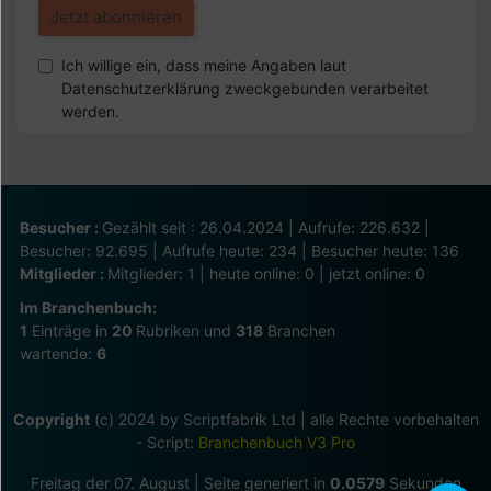
Ich willige ein, dass meine Angaben laut
Datenschutzerklärung zweckgebunden verarbeitet
werden.
Besucher :
Gezählt seit : 26.04.2024 | Aufrufe: 226.632 |
Besucher: 92.695 | Aufrufe heute: 234 | Besucher heute: 136
Mitglieder :
Mitglieder: 1 | heute online: 0 | jetzt online: 0
Im Branchenbuch:
1
Einträge in
20
Rubriken und
318
Branchen
wartende:
6
Copyright
(c) 2024 by Scriptfabrik Ltd | alle Rechte vorbehalten
- Script:
Branchenbuch V3 Pro
Freitag der 07. August | Seite generiert in
0.0579
Sekunden