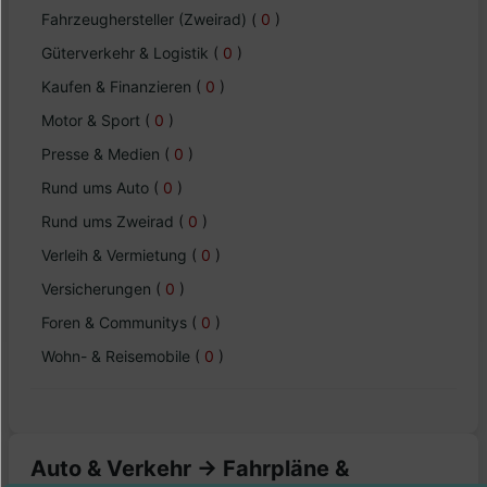
Fahrzeughersteller (Zweirad)
(
0
)
Güterverkehr & Logistik
(
0
)
Kaufen & Finanzieren
(
0
)
Motor & Sport
(
0
)
Presse & Medien
(
0
)
Rund ums Auto
(
0
)
Rund ums Zweirad
(
0
)
Verleih & Vermietung
(
0
)
Versicherungen
(
0
)
Foren & Communitys
(
0
)
Wohn- & Reisemobile
(
0
)
Auto & Verkehr -> Fahrpläne &