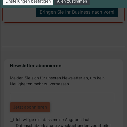
Einstellungen bestätigen
Allen zustimmen
Bringen Sie Ihr Business nach vorn!
Newsletter abonnieren
Melden Sie sich für unseren Newsletter an, um kein
Neuigkeiten mehr zu verpassen.
Ich willige ein, dass meine Angaben laut
Datenschutzerklärung zweckgebunden verarbeitet