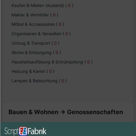
Kaufen & Mieten (Ausland)
(
0
)
Makler & Vermittler
(
0
)
Möbel & Accsessoires
(
0
)
Organisieren & Verwalten
(
0
)
Umzug & Transport
(
0
)
Abriss & Entsorgung
(
0
)
Haushaltsauflösung & Entrümpelung
(
0
)
Heizung & Kamin
(
0
)
Lampen & Beleuchtung
(
0
)
Bauen & Wohnen -> Genossenschaften
Einträge :
0