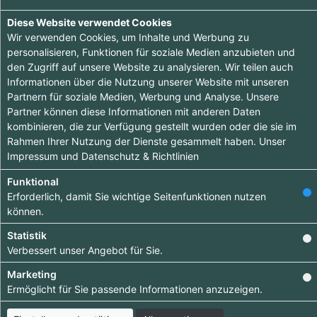
Diese Website verwendet Cookies
Ooops - wenig zu sehen hier, komme doch später
Wir verwenden Cookies, um Inhalte und Werbung zu
nochmal vorbei :-)
personalisieren, Funktionen für soziale Medien anzubieten und
den Zugriff auf unsere Website zu analysieren. Wir teilen auch
Informationen über die Nutzung unserer Website mit unseren
Partnern für soziale Medien, Werbung und Analyse. Unsere
Partner können diese Informationen mit anderen Daten
kombinieren, die zur Verfügung gestellt wurden oder die sie im
Rahmen Ihrer Nutzung der Dienste gesammelt haben. Unser
Tipp ab 15.90 €
Impressum
und
Datenschutz & Richtlinien
Hebe dich ab von
Funktional
Erforderlich, damit Sie wichtige Seitenfunktionen nutzen
anderen ab und
können.
bringe deinen
Statistik
Firmeneintrag ganz
Verbessert unser Angebot für Sie.
nach vorn.
Marketing
Bestelle jetzt dein
Ermöglicht für Sie passende Informationen anzuzeigen.
Premium-Eintrag!