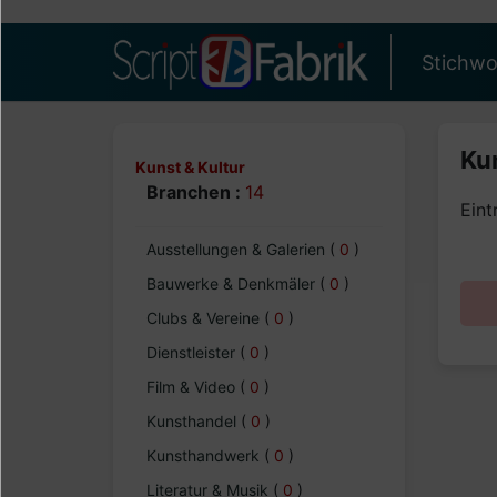
Stichwo
Ku
Kunst & Kultur
Branchen :
14
Eint
Ausstellungen & Galerien
(
0
)
Bauwerke & Denkmäler
(
0
)
Clubs & Vereine
(
0
)
Dienstleister
(
0
)
Film & Video
(
0
)
Kunsthandel
(
0
)
Kunsthandwerk
(
0
)
Literatur & Musik
(
0
)