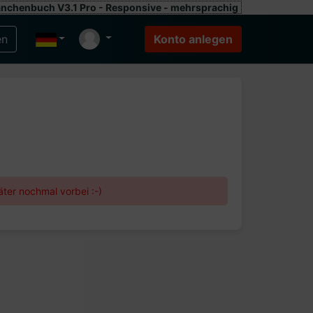
anchenbuch V3.1 Pro - Responsive - mehrsprachig
ter nochmal vorbei :-)