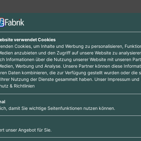
ebsite verwendet Cookies
enden Cookies, um Inhalte und Werbung zu personalisieren, Funktio
Medien anzubieten und den Zugriff auf unsere Website zu analysieren
uch Informationen über die Nutzung unserer Website mit unseren Part
Medien, Werbung und Analyse. Unsere Partner können diese Informa
ren Daten kombinieren, die zur Verfügung gestellt wurden oder die s
Ihrer Nutzung der Dienste gesammelt haben. Unser
Impressum
und
utz & Richtlinien
nal
lich, damit Sie wichtige Seitenfunktionen nutzen können.
deren ab und bringe deinen Firmeneintr
Premium-Eintrag!
rt unser Angebot für Sie.