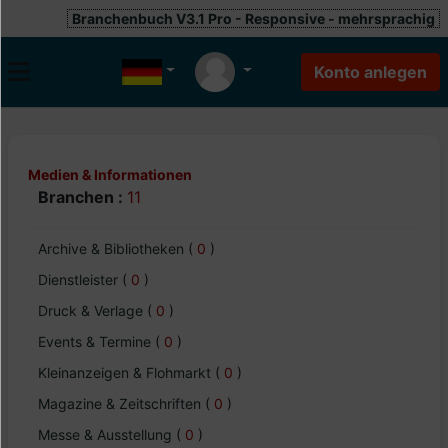
Branchenbuch V3.1 Pro - Responsive - mehrsprachig
Medien & Informationen
Branchen :
11
Archive & Bibliotheken
(
0
)
Dienstleister
(
0
)
Druck & Verlage
(
0
)
Events & Termine
(
0
)
Kleinanzeigen & Flohmarkt
(
0
)
Magazine & Zeitschriften
(
0
)
Messe & Ausstellung
(
0
)