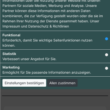
Informationen über die Nutzung unserer Website mit unseren
Partnern für soziale Medien, Werbung und Analyse. Unsere
Hebe dich ab von
Partner können diese Informationen mit anderen Daten
anderen ab und
kombinieren, die zur Verfügung gestellt wurden oder die sie im
Rahmen Ihrer Nutzung der Dienste gesammelt haben. Unser
bringe deinen
Impressum
und
Datenschutz & Richtlinien
Firmeneintrag ganz
nach vorn.
Funktional
Erforderlich, damit Sie wichtige Seitenfunktionen nutzen
Bestelle jetzt dein
können.
Premium-Eintrag!
Statistik
Verbessert unser Angebot für Sie.
Bringen Sie Ihr Business nach vorn!
Marketing
Ermöglicht für Sie passende Informationen anzuzeigen.
Einstellungen bestätigen
Allen zustimmen