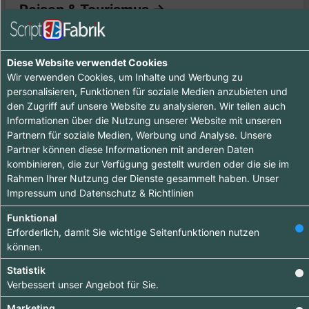
Reisen & Tourismus ->
Fluginformationen
Einträge :
0
Diese Website verwendet Cookies
Wir verwenden Cookies, um Inhalte und Werbung zu
personalisieren, Funktionen für soziale Medien anzubieten und
den Zugriff auf unsere Website zu analysieren. Wir teilen auch
Ooops - wenig zu sehen hier, komme doch später
Informationen über die Nutzung unserer Website mit unseren
nochmal vorbei :-)
Partnern für soziale Medien, Werbung und Analyse. Unsere
Partner können diese Informationen mit anderen Daten
kombinieren, die zur Verfügung gestellt wurden oder die sie im
Rahmen Ihrer Nutzung der Dienste gesammelt haben. Unser
Impressum
und
Datenschutz & Richtlinien
Funktional
Tipp ab 15.90 €
Erforderlich, damit Sie wichtige Seitenfunktionen nutzen
können.
Hebe dich ab von
Statistik
anderen ab und
Verbessert unser Angebot für Sie.
bringe deinen
Marketing