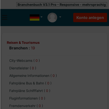
Branchenbuch V3.1 Pro - Responsive - mehrsprachig
Reisen & Tourismus
Branchen :
19
City-Webcams
(
0
)
Dienstleister
(
0
)
Allgemeine Informationen
(
0
)
Fahrpläne Bus & Bahn
(
0
)
Fahrpläne Schifffahrt
(
0
)
Fluginformationen
(
0
)
Fremdenverkehr
(
0
)