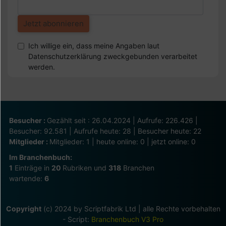
Ich willige ein, dass meine Angaben laut
Datenschutzerklärung zweckgebunden verarbeitet
werden.
Besucher :
Gezählt seit : 26.04.2024 | Aufrufe: 226.426 |
Besucher: 92.581 | Aufrufe heute: 28 | Besucher heute: 22
Mitglieder :
Mitglieder: 1 | heute online: 0 | jetzt online: 0
Im Branchenbuch:
1
Einträge in
20
Rubriken und
318
Branchen
wartende:
6
Copyright
(c) 2024 by Scriptfabrik Ltd | alle Rechte vorbehalten
- Script:
Branchenbuch V3 Pro