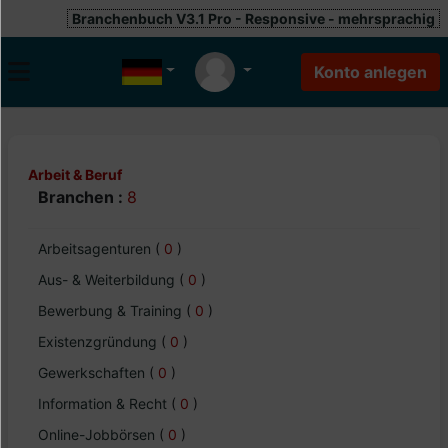
Branchenbuch V3.1 Pro - Responsive - mehrsprachig
Arbeit & Beruf
Branchen :
8
Arbeitsagenturen
(
0
)
Aus- & Weiterbildung
(
0
)
Bewerbung & Training
(
0
)
Existenzgründung
(
0
)
Gewerkschaften
(
0
)
Information & Recht
(
0
)
Online-Jobbörsen
(
0
)