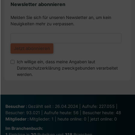
Newsletter abonnieren
Melden Sie sich für unseren Newsletter an, um kein
Neuigkeiten mehr zu verpassen.
Ich willige ein, dass meine Angaben laut
Datenschutzerklärung zweckgebunden verarbeitet
werden.
Besucher :
Gezählt seit : 26.04.2024 | Aufrufe: 227.055 |
Besucher: 93.021 | Aufrufe heute: 56 | Besucher heute: 48
Mitglieder :
Mitglieder: 1 | heute online: 0 | jetzt online: 0
Im Branchenbuch:
1
Einträge in
20
Rubriken und
318
Branchen