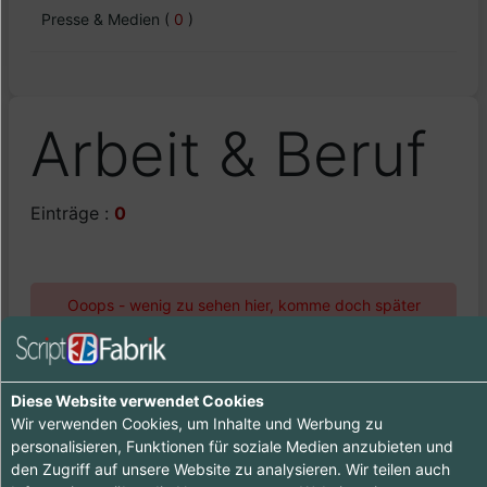
Presse & Medien
(
0
)
Arbeit & Beruf
Einträge :
0
Ooops - wenig zu sehen hier, komme doch später
nochmal vorbei :-)
Diese Website verwendet Cookies
Wir verwenden Cookies, um Inhalte und Werbung zu
personalisieren, Funktionen für soziale Medien anzubieten und
den Zugriff auf unsere Website zu analysieren. Wir teilen auch
Tipp ab 15.90 €