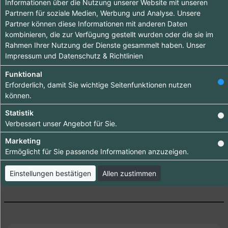
Informationen über die Nutzung unserer Website mit unseren
Partnern für soziale Medien, Werbung und Analyse. Unsere
Hebe dich ab von
Partner können diese Informationen mit anderen Daten
anderen ab und
kombinieren, die zur Verfügung gestellt wurden oder die sie im
Rahmen Ihrer Nutzung der Dienste gesammelt haben. Unser
bringe deinen
Impressum
und
Datenschutz & Richtlinien
Firmeneintrag ganz
Funktional
nach vorn.
Erforderlich, damit Sie wichtige Seitenfunktionen nutzen
Bestelle jetzt dein
können.
Premium-Eintrag!
Statistik
Verbessert unser Angebot für Sie.
Bringen Sie Ihr Business nach vorn!
Marketing
Ermöglicht für Sie passende Informationen anzuzeigen.
Einstellungen bestätigen
Allen zustimmen