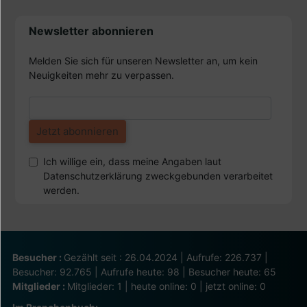
Newsletter abonnieren
Melden Sie sich für unseren Newsletter an, um kein
Neuigkeiten mehr zu verpassen.
Ich willige ein, dass meine Angaben laut
Datenschutzerklärung zweckgebunden verarbeitet
werden.
Besucher :
Gezählt seit : 26.04.2024 | Aufrufe: 226.737 |
Besucher: 92.765 | Aufrufe heute: 98 | Besucher heute: 65
Mitglieder :
Mitglieder: 1 | heute online: 0 | jetzt online: 0