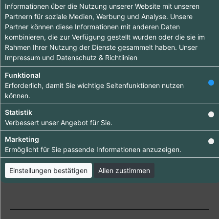
Informationen über die Nutzung unserer Website mit unseren
Tipp ab 15.90 €
Partnern für soziale Medien, Werbung und Analyse. Unsere
Partner können diese Informationen mit anderen Daten
Hebe dich ab von
kombinieren, die zur Verfügung gestellt wurden oder die sie im
anderen ab und
Rahmen Ihrer Nutzung der Dienste gesammelt haben. Unser
Impressum
und
Datenschutz & Richtlinien
bringe deinen
Firmeneintrag ganz
Funktional
Erforderlich, damit Sie wichtige Seitenfunktionen nutzen
nach vorn.
können.
Bestelle jetzt dein
Statistik
Premium-Eintrag!
Verbessert unser Angebot für Sie.
Marketing
Bringen Sie Ihr Business nach vorn!
Ermöglicht für Sie passende Informationen anzuzeigen.
Einstellungen bestätigen
Allen zustimmen