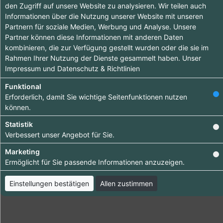
den Zugriff auf unsere Website zu analysieren. Wir teilen auch
Informationen über die Nutzung unserer Website mit unseren
Tipp ab 15.90 €
Partnern für soziale Medien, Werbung und Analyse. Unsere
Partner können diese Informationen mit anderen Daten
Hebe dich ab von
kombinieren, die zur Verfügung gestellt wurden oder die sie im
Rahmen Ihrer Nutzung der Dienste gesammelt haben. Unser
anderen ab und
Impressum
und
Datenschutz & Richtlinien
bringe deinen
Funktional
Firmeneintrag ganz
Erforderlich, damit Sie wichtige Seitenfunktionen nutzen
nach vorn.
können.
Bestelle jetzt dein
Statistik
Premium-Eintrag!
Verbessert unser Angebot für Sie.
Marketing
Ermöglicht für Sie passende Informationen anzuzeigen.
Bringen Sie Ihr Business nach vorn!
Einstellungen bestätigen
Allen zustimmen