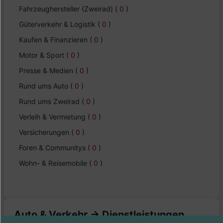
Fahrzeughersteller (Zweirad)
(
0
)
Güterverkehr & Logistik
(
0
)
Kaufen & Finanzieren
(
0
)
Motor & Sport
(
0
)
Presse & Medien
(
0
)
Rund ums Auto
(
0
)
Rund ums Zweirad
(
0
)
Verleih & Vermietung
(
0
)
Versicherungen
(
0
)
Foren & Communitys
(
0
)
Wohn- & Reisemobile
(
0
)
Auto & Verkehr -> Dienstleistungen