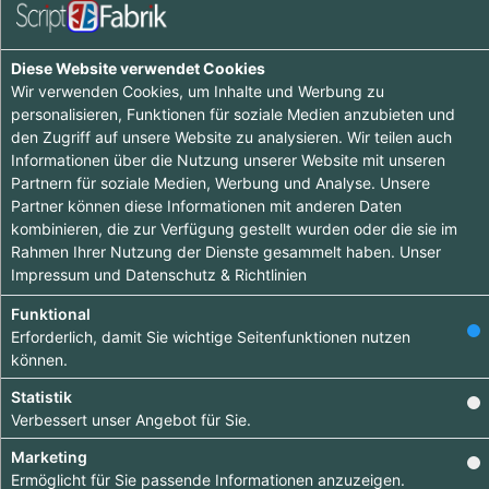
Einträge :
0
Diese Website verwendet Cookies
Wir verwenden Cookies, um Inhalte und Werbung zu
personalisieren, Funktionen für soziale Medien anzubieten und
Ooops - wenig zu sehen hier, komme doch später
den Zugriff auf unsere Website zu analysieren. Wir teilen auch
nochmal vorbei :-)
Informationen über die Nutzung unserer Website mit unseren
Partnern für soziale Medien, Werbung und Analyse. Unsere
Partner können diese Informationen mit anderen Daten
kombinieren, die zur Verfügung gestellt wurden oder die sie im
Rahmen Ihrer Nutzung der Dienste gesammelt haben. Unser
Impressum
und
Datenschutz & Richtlinien
Tipp ab 15.90 €
Funktional
Erforderlich, damit Sie wichtige Seitenfunktionen nutzen
Hebe dich ab von
können.
anderen ab und
Statistik
bringe deinen
Verbessert unser Angebot für Sie.
Firmeneintrag ganz
Marketing
nach vorn.
Ermöglicht für Sie passende Informationen anzuzeigen.