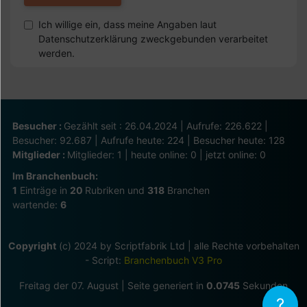
Ich willige ein, dass meine Angaben laut
Datenschutzerklärung zweckgebunden verarbeitet
werden.
Besucher :
Gezählt seit : 26.04.2024 | Aufrufe: 226.622 |
Besucher: 92.687 | Aufrufe heute: 224 | Besucher heute: 128
Mitglieder :
Mitglieder: 1 | heute online: 0 | jetzt online: 0
Im Branchenbuch:
1
Einträge in
20
Rubriken und
318
Branchen
wartende:
6
Copyright
(c) 2024 by Scriptfabrik Ltd | alle Rechte vorbehalten
- Script:
Branchenbuch V3 Pro
Freitag der 07. August | Seite generiert in
0.0745
Sekunden
?