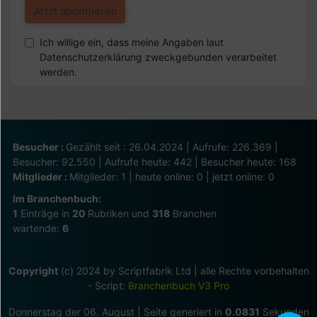
Ich willige ein, dass meine Angaben laut
Datenschutzerklärung zweckgebunden verarbeitet
werden.
Besucher :
Gezählt seit : 26.04.2024 | Aufrufe: 226.369 |
Besucher: 92.550 | Aufrufe heute: 442 | Besucher heute: 168
Mitglieder :
Mitglieder: 1 | heute online: 0 | jetzt online: 0
Im Branchenbuch:
1
Einträge in
20
Rubriken und
318
Branchen
wartende:
6
Copyright
(c) 2024 by Scriptfabrik Ltd | alle Rechte vorbehalten
- Script:
Branchenbuch V3 Pro
Donnerstag der 06. August | Seite generiert in
0.0831
Sekunden