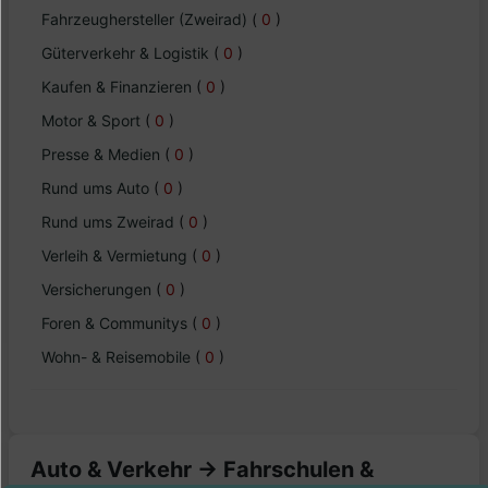
Fahrzeughersteller (Zweirad)
(
0
)
Güterverkehr & Logistik
(
0
)
Kaufen & Finanzieren
(
0
)
Motor & Sport
(
0
)
Presse & Medien
(
0
)
Rund ums Auto
(
0
)
Rund ums Zweirad
(
0
)
Verleih & Vermietung
(
0
)
Versicherungen
(
0
)
Foren & Communitys
(
0
)
Wohn- & Reisemobile
(
0
)
Auto & Verkehr -> Fahrschulen &