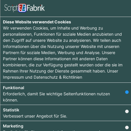
Training
Einträge :
0
Diese Website verwendet Cookies
Wir verwenden Cookies, um Inhalte und Werbung zu
personalisieren, Funktionen für soziale Medien anzubieten und
Ooops - wenig zu sehen hier, komme doch später
den Zugriff auf unsere Website zu analysieren. Wir teilen auch
nochmal vorbei :-)
Informationen über die Nutzung unserer Website mit unseren
Partnern für soziale Medien, Werbung und Analyse. Unsere
Partner können diese Informationen mit anderen Daten
kombinieren, die zur Verfügung gestellt wurden oder die sie im
Rahmen Ihrer Nutzung der Dienste gesammelt haben. Unser
Impressum
und
Datenschutz & Richtlinien
Tipp ab 15.90 €
Funktional
Erforderlich, damit Sie wichtige Seitenfunktionen nutzen
Hebe dich ab von
können.
anderen ab und
Statistik
bringe deinen
Verbessert unser Angebot für Sie.
Firmeneintrag ganz
Marketing